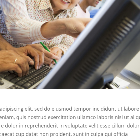
dipiscing elit, sed do eiusmod tempor incididunt ut labore
iam, quis nostrud exercitation ullamco laboris nisi ut aliq
dolor in reprehenderit in voluptate velit esse cillum dolo
ccaecat cupidatat non proident, sunt in culpa qui officia