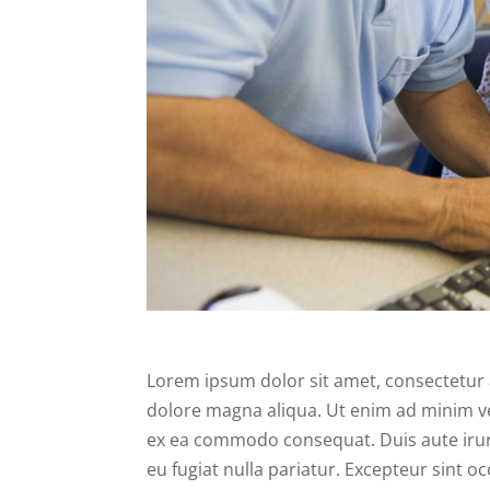
Lorem ipsum dolor sit amet, consectetur a
dolore magna aliqua. Ut enim ad minim ven
ex ea commodo consequat. Duis aute irure 
eu fugiat nulla pariatur. Excepteur sint o