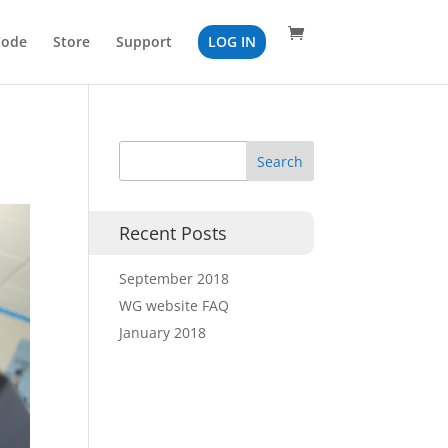
Code
Store
Support
LOG IN
Recent Posts
September 2018
WG website FAQ
January 2018