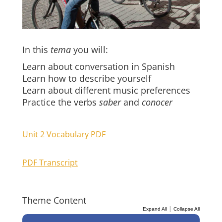
In this
tema
you will:
Learn about conversation in Spanish
Learn how to describe yourself
Learn about different music preferences
Practice the verbs
saber
and
conocer
Unit 2 Vocabulary PDF
PDF Transcript
Theme Content
|
Expand All
Collapse All