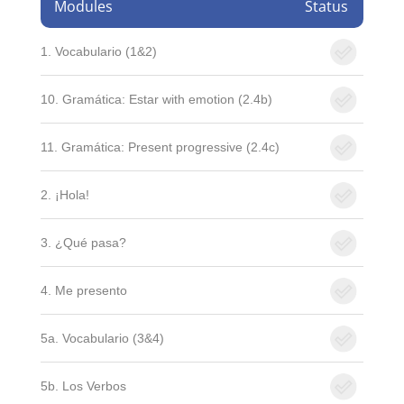
Modules
Status
1. Vocabulario (1&2)
10. Gramática: Estar with emotion (2.4b)
11. Gramática: Present progressive (2.4c)
2. ¡Hola!
3. ¿Qué pasa?
4. Me presento
5a. Vocabulario (3&4)
5b. Los Verbos