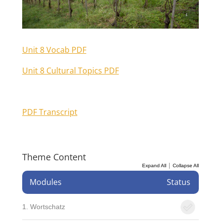
Unit 8 Vocab PDF
Unit 8 Cultural Topics PDF
PDF Transcript
Theme Content
|
Expand All
Collapse All
Modules
Status
1. Wortschatz