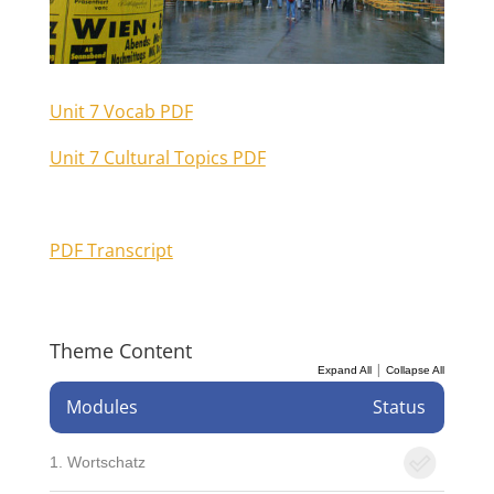
Unit 7 Vocab PDF
Unit 7 Cultural Topics PDF
PDF Transcript
Theme Content
|
Expand All
Collapse All
Modules
Status
1. Wortschatz