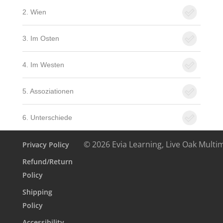
2. Wien
3. Im Osten
4. Im Westen
5. Assoziationen
6. Unterschiede
© 2026 Evia Learning, Live Oak Multi
Privacy Policy
Refund/Return
Policy
Shipping
Policy
Accessibility