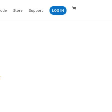
Code
Store
Support
LOG IN
F