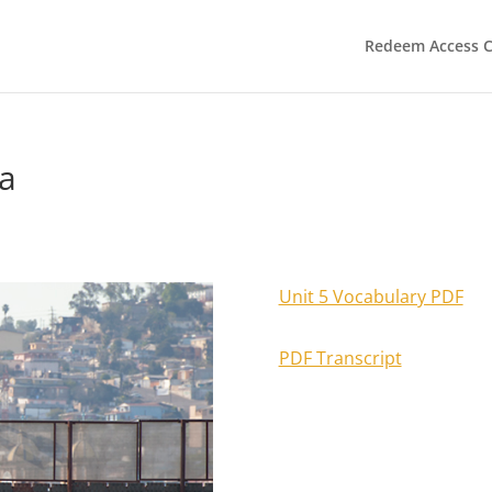
Redeem Access 
na
Unit 5 Vocabulary PDF
PDF Transcript