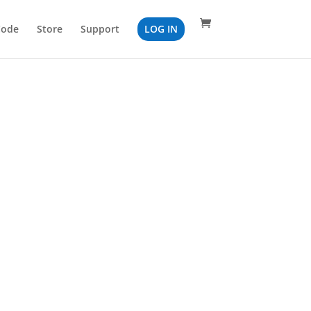
Code
Store
Support
LOG IN