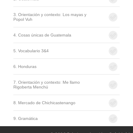
3. Orientación y contexto: Los mayas y
Popol Vuh
4. Cosas únicas de Guatemala
5. Vocabulario 3&4
6. Honduras
7. Orientación y contexto: Me llamo
Rigoberta Menchú
8. Mercado de Chichicastenango
9. Gramática