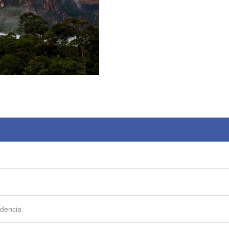
ndencia