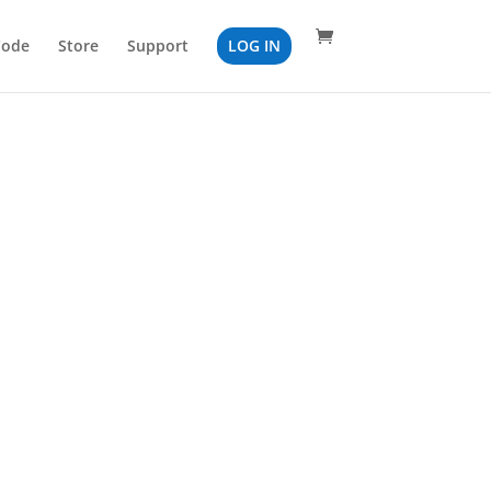
Code
Store
Support
LOG IN