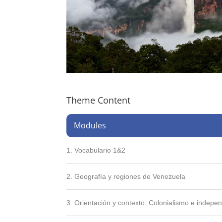
Theme Content
Modules
1. Vocabulario 1&2
2. Geografía y regiones de Venezuela
3. Orientación y contexto: Colonialismo e indepe