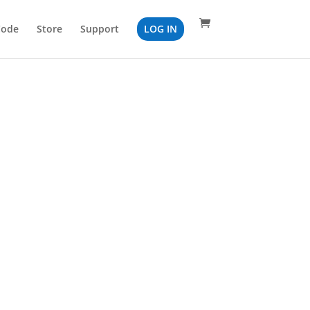
Code
Store
Support
LOG IN