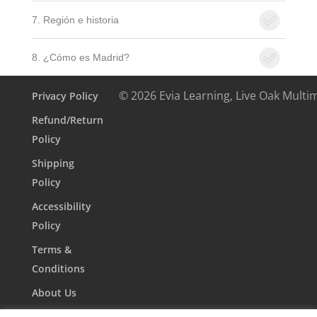
7. Región e historia
8. ¿Cómo es Madrid?
© 2026 Evia Learning, Live Oak Multi
Privacy Policy
Refund/Return
Policy
Shipping
Policy
Accessibility
Policy
Terms &
Conditions
About Us
Contact Us