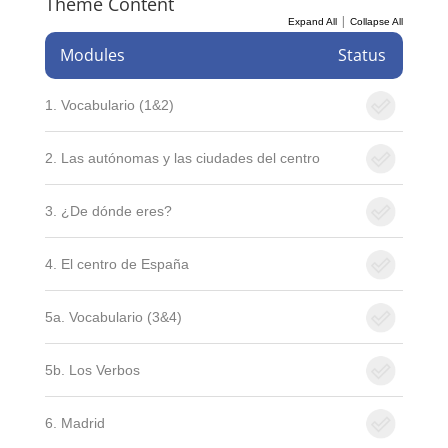
Theme Content
|
Expand All
Collapse All
Modules
Status
1. Vocabulario (1&2)
2. Las autónomas y las ciudades del centro
3. ¿De dónde eres?
4. El centro de España
5a. Vocabulario (3&4)
5b. Los Verbos
6. Madrid